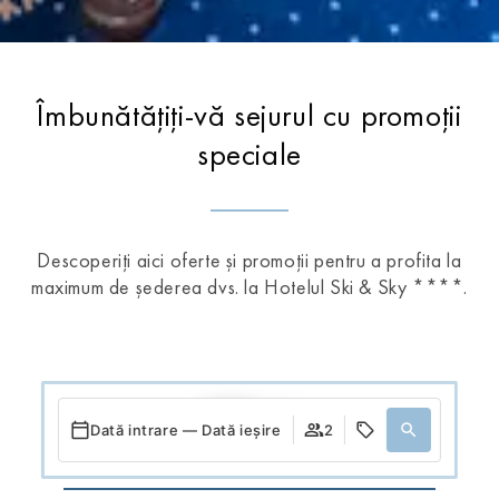
Îmbunătățiți-vă sejurul cu promoții
speciale
Descoperiți aici oferte și promoții pentru a profita la
maximum de șederea dvs. la Hotelul Ski & Sky ****.
Offers
Dată intrare — Dată ieșire
2